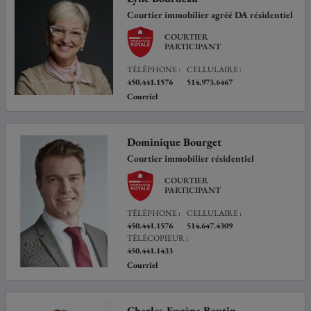
Courtier immobilier agréé DA résidentiel
COURTIER
PARTICIPANT
TÉLÉPHONE :
CELLULAIRE :
450.441.1576
514.973.6467
Courriel
Dominique Bourget
Courtier immobilier résidentiel
COURTIER
PARTICIPANT
TÉLÉPHONE :
CELLULAIRE :
450.441.1576
514.647.4309
TÉLÉCOPIEUR :
450.441.1433
Courriel
Charles-Eugène Boutin