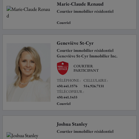
Marie-Claude Renaud
Courtier immobilier résidentiel
Courriel
Geneviève St-Cyr
Courtier immobilier résidentiel
Geneviève St-Cyr Immobilier Inc.
COURTIER
PARTICIPANT
TÉLÉPHONE :
CELLULAIRE :
450.441.1576
514.926.7131
TÉLÉCOPIEUR :
450.441.1433
Courriel
Joshua Stanley
Courtier immobilier résidentiel