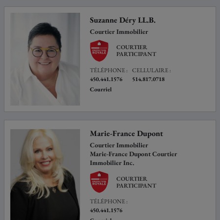
Suzanne Déry LL.B.
Courtier Immobilier
COURTIER
PARTICIPANT
TÉLÉPHONE :
CELLULAIRE :
450.441.1576
514.817.0718
Courriel
Marie-France Dupont
Courtier Immobilier
Marie-France Dupont Courtier
Immobilier Inc.
COURTIER
PARTICIPANT
TÉLÉPHONE :
450.441.1576