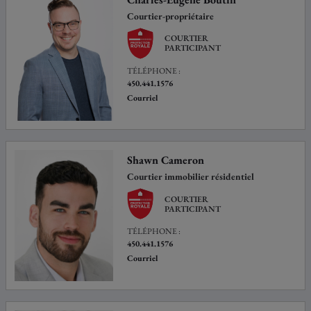
Courtier-propriétaire
COURTIER
PARTICIPANT
TÉLÉPHONE :
450.441.1576
Courriel
Shawn Cameron
Courtier immobilier résidentiel
COURTIER
PARTICIPANT
TÉLÉPHONE :
450.441.1576
Courriel