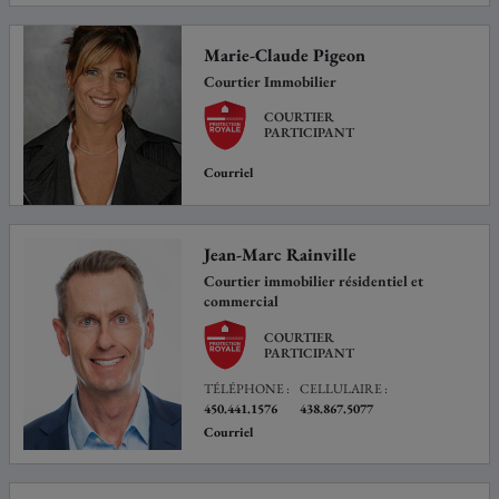
Marie-Claude Pigeon
Courtier Immobilier
COURTIER
PARTICIPANT
Courriel
Jean-Marc Rainville
Courtier immobilier résidentiel et
commercial
COURTIER
PARTICIPANT
TÉLÉPHONE :
CELLULAIRE :
450.441.1576
438.867.5077
Courriel