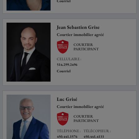
Courriel
Jean Sebastien Grise
Courtier immobilier agréé
COURTIER
PARTICIPANT
CELLULAIRE :
514.299.2496
Courriel
Luc Grisé
Courtier immobilier agréé
COURTIER
PARTICIPANT
TÉLÉPHONE :
TÉLÉCOPIEUR :
450.441.1576
450.441.4133