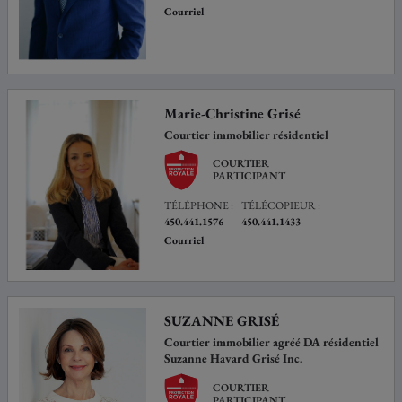
Courriel
Marie-Christine Grisé
Courtier immobilier résidentiel
COURTIER
PARTICIPANT
TÉLÉPHONE :
TÉLÉCOPIEUR :
450.441.1576
450.441.1433
Courriel
SUZANNE GRISÉ
Courtier immobilier agréé DA résidentiel
Suzanne Havard Grisé Inc.
COURTIER
PARTICIPANT