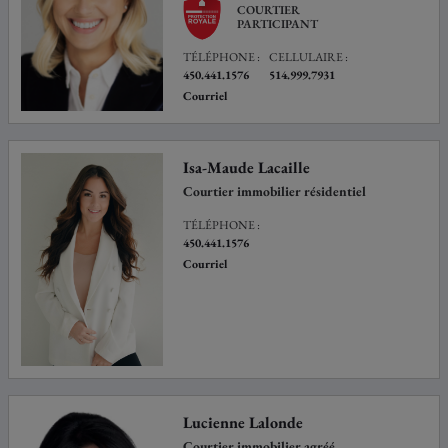
COURTIER
PARTICIPANT
TÉLÉPHONE :
CELLULAIRE :
450.441.1576
514.999.7931
Courriel
Isa-Maude Lacaille
Courtier immobilier résidentiel
TÉLÉPHONE :
450.441.1576
Courriel
Lucienne Lalonde
Courtier immobilier agréé