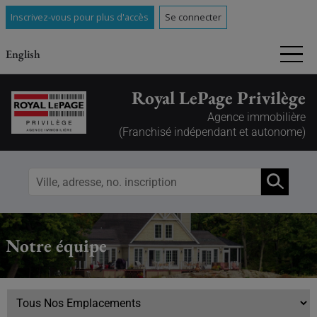
Inscrivez-vous pour plus d'accès
Se connecter
English
Royal LePage Privilège
Agence immobilière
(Franchisé indépendant et autonome)
Notre équipe