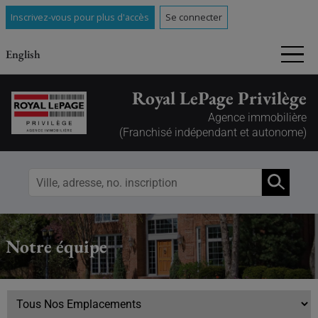
Inscrivez-vous pour plus d'accès
Se connecter
English
Royal LePage Privilège
Agence immobilière
(Franchisé indépendant et autonome)
Notre équipe