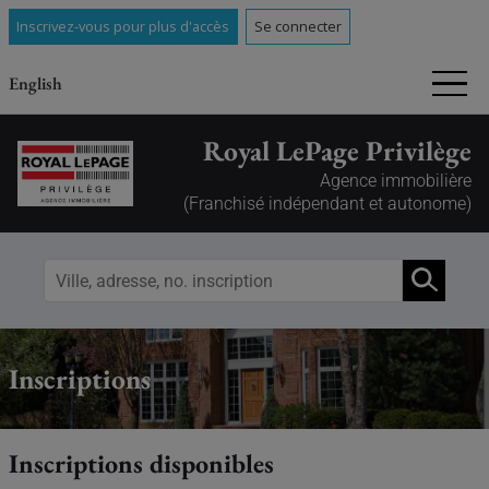
Inscrivez-vous pour plus d'accès
Se connecter
English
Royal LePage Privilège
Agence immobilière
(Franchisé indépendant et autonome)
Inscriptions
Inscriptions disponibles