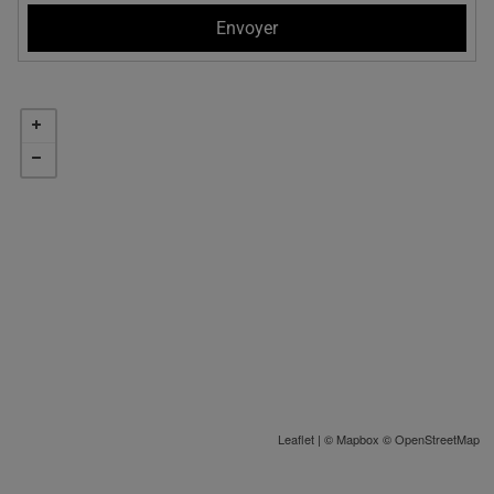
Leaflet
| ©
Mapbox
©
OpenStreetMap