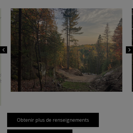
chevron_left
chevron_right
Obtenir plus de renseignements