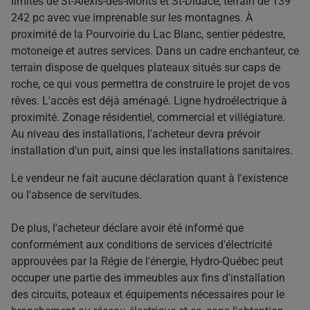
limites de St-Alexis-des-Monts et St-Didace, terrain de 139
242 pc avec vue imprenable sur les montagnes. À
proximité de la Pourvoirie du Lac Blanc, sentier pédestre,
motoneige et autres services. Dans un cadre enchanteur, ce
terrain dispose de quelques plateaux situés sur caps de
roche, ce qui vous permettra de construire le projet de vos
rêves. L'accès est déjà aménagé. Ligne hydroélectrique à
proximité. Zonage résidentiel, commercial et villégiature.
Au niveau des installations, l'acheteur devra prévoir
installation d'un puit, ainsi que les installations sanitaires.
Le vendeur ne fait aucune déclaration quant à l'existence
ou l'absence de servitudes.
De plus, l'acheteur déclare avoir été informé que
conformément aux conditions de services d'électricité
approuvées par la Régie de l'énergie, Hydro-Québec peut
occuper une partie des immeubles aux fins d'installation
des circuits, poteaux et équipements nécessaires pour le