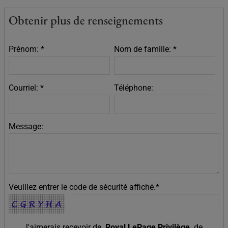
Obtenir plus de renseignements
Prénom: *
Nom de famille: *
Courriel: *
Téléphone:
Message:
Veuillez entrer le code de sécurité affiché.*
J'aimerais recevoir de
Royal LePage Privilège
de