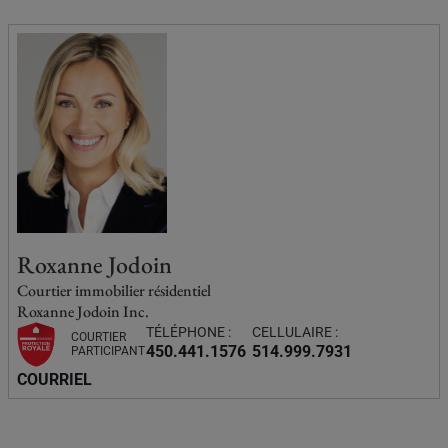
Roxanne Jodoin
Courtier immobilier résidentiel
Roxanne Jodoin Inc.
TÉLÉPHONE :
CELLULAIRE :
COURTIER
450.441.1576
514.999.7931
PARTICIPANT
COURRIEL